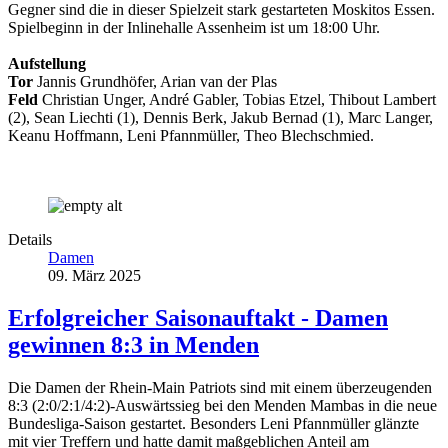
Gegner sind die in dieser Spielzeit stark gestarteten Moskitos Essen.
Spielbeginn in der Inlinehalle Assenheim ist um 18:00 Uhr.
Aufstellung
Tor
Jannis Grundhöfer, Arian van der Plas
Feld
Christian Unger, André Gabler, Tobias Etzel, Thibout Lambert
(2), Sean Liechti (1), Dennis Berk, Jakub Bernad (1), Marc Langer,
Keanu Hoffmann, Leni Pfannmüller, Theo Blechschmied.
Details
Damen
09. März 2025
Erfolgreicher Saisonauftakt - Damen
gewinnen 8:3 in Menden
Die Damen der Rhein-Main Patriots sind mit einem überzeugenden
8:3 (2:0/2:1/4:2)-Auswärtssieg bei den Menden Mambas in die neue
Bundesliga-Saison gestartet. Besonders Leni Pfannmüller glänzte
mit vier Treffern und hatte damit maßgeblichen Anteil am