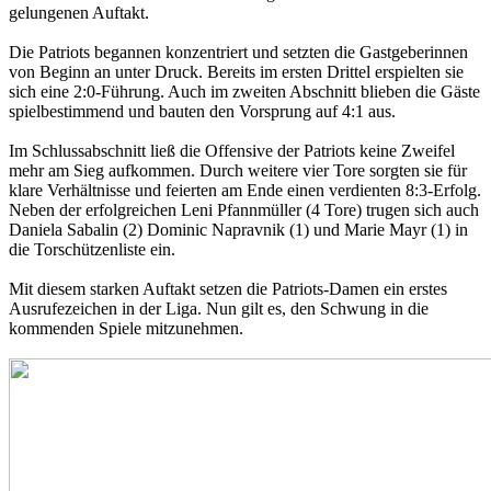
gelungenen Auftakt.
Die Patriots begannen konzentriert und setzten die Gastgeberinnen
von Beginn an unter Druck. Bereits im ersten Drittel erspielten sie
sich eine 2:0-Führung. Auch im zweiten Abschnitt blieben die Gäste
spielbestimmend und bauten den Vorsprung auf 4:1 aus.
Im Schlussabschnitt ließ die Offensive der Patriots keine Zweifel
mehr am Sieg aufkommen. Durch weitere vier Tore sorgten sie für
klare Verhältnisse und feierten am Ende einen verdienten 8:3-Erfolg.
Neben der erfolgreichen Leni Pfannmüller (4 Tore) trugen sich auch
Daniela Sabalin (2) Dominic Napravnik (1) und Marie Mayr (1) in
die Torschützenliste ein.
Mit diesem starken Auftakt setzen die Patriots-Damen ein erstes
Ausrufezeichen in der Liga. Nun gilt es, den Schwung in die
kommenden Spiele mitzunehmen.