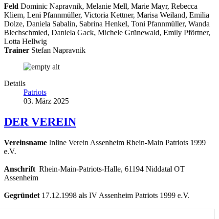
Feld
Dominic Napravnik, Melanie Mell, Marie Mayr, Rebecca
Kliem, Leni Pfannmüller, Victoria Kettner, Marisa Weiland, Emilia
Dolze, Daniela Sabalin, Sabrina Henkel, Toni Pfannmüller, Wanda
Blechschmied, Daniela Gack, Michele Grünewald, Emily Pförtner,
Lotta Hellwig
Trainer
Stefan Napravnik
Details
Patriots
03. März 2025
DER VEREIN
Vereinsname
Inline Verein Assenheim Rhein-Main Patriots 1999
e.V.
Anschrift
Rhein-Main-Patriots-Halle, 61194 Niddatal OT
Assenheim
Gegründet
17.12.1998 als IV Assenheim Patriots 1999 e.V.