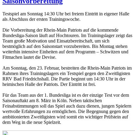
Saisonvorbereitung
Testspiel am Sonntag 14:30 Uhr bei freiem Eintritt in eigener Halle
als Abschluss der ersten Trainingswoche.
Die Vorbereitung der Rhein-Main Patriots auf die kommende
Bundesliga-Saison läuft auf Hochtouren. Im Trainingslager zeigt das
Team große Motivation und Einsatzbereitschaft, um sich
bestmöglich auf den Saisonstart vorzubereiten. Bis Montag stehen
weiterhin intensive Einheiten auf dem Programm – Schwitzen und
Fitmachen lautet die Devise.
Am Sonntag, den 23. Februar, bestreiten die Rhein-Main Patriots im
Rahmen ihres Trainingslagers ein Testspiel gegen den Zweitligisten
RRV Bad Friedrichshall. Die Partie beginnt um 14:30 Uhr in der
heimischen Halle der Patriots. Der Eintritt ist frei.
Für das Team aus der 1. Bundesliga ist es der einzige Test vor dem
Saisonauftakt am 8. März in Köln. Neben taktischen
Feinabstimmungen soll das Spiel auch dazu dienen, jungen Spielern
wertvolle Erfahrungen zu ermöglichen. Die Begegnung gegen den
ambitionierten Zweitligisten wird somit ein wichtiger Prüfstein auf
dem Weg in die neue Spielzeit.