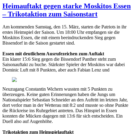
Heimauftakt gegen starke Moskitos Essen
– Trikotaktion zum Saisonstart
Am kommenden Samstag, den 15. März, starten die Patriots in ihr
erstes Heimspiel der Saison. Um 18:00 Uhr empfangen sie die
Moskitos Essen, die mit einem beeindruckenden Sieg gegen
Bissendorf in die Saison gestartet sind.
Essen mit deutlichem Ausrufezeichen zum Auftakt
Ein klarer 15:6 Sieg gegen die Bissendorf Panther steht zum
Saisonauftakt zu buche. Stärkster Spieler der Moskitos war dabei
Dominic Luft mit 8 Punkten,
aber auch Fabian Lenz und
Neuzugang Constantin Wichern wussten mit 5 Punkten zu
überzeugen. Keine guten Erinnerungen haben die Jungs um
Nationalspieler Sebastian Schneider an den Auftritt im letzten Jahr,
dort verlor man in der Wetterau mit 8:2 und musste so ohne Punkte
die Rückreise ins Ruhrgebiet antreten. Das Hinspiel in Essen
konnten die Mücken dagegen mit 13:6 für sich entscheiden. Ein
Duell also auf Augenhöhe.
Trikotaktion zum Heimspielauftakt