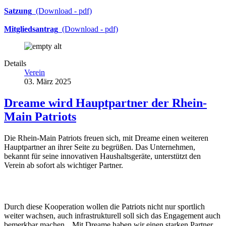
Satzung
(Download - pdf)
Mitgliedsantrag
(Download - pdf)
Details
Verein
03. März 2025
Dreame wird Hauptpartner der Rhein-
Main Patriots
Die Rhein-Main Patriots freuen sich, mit Dreame einen weiteren
Hauptpartner an ihrer Seite zu begrüßen. Das Unternehmen,
bekannt für seine innovativen Haushaltsgeräte, unterstützt den
Verein ab sofort als wichtiger Partner.
Durch diese Kooperation wollen die Patriots nicht nur sportlich
weiter wachsen, auch infrastrukturell soll sich das Engagement auch
bemerkbar machen. „Mit Dreame haben wir einen starken Partner