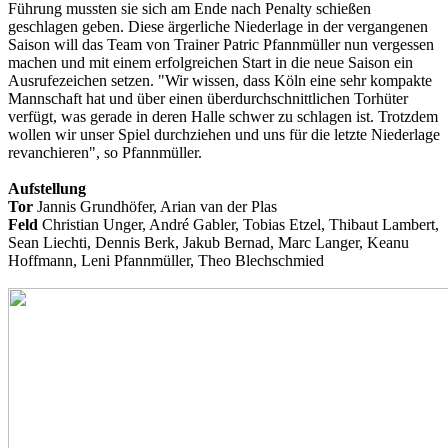
Führung mussten sie sich am Ende nach Penalty schießen
geschlagen geben. Diese ärgerliche Niederlage in der vergangenen
Saison will das Team von Trainer Patric Pfannmüller nun vergessen
machen und mit einem erfolgreichen Start in die neue Saison ein
Ausrufezeichen setzen. "Wir wissen, dass Köln eine sehr kompakte
Mannschaft hat und über einen überdurchschnittlichen Torhüter
verfügt, was gerade in deren Halle schwer zu schlagen ist. Trotzdem
wollen wir unser Spiel durchziehen und uns für die letzte Niederlage
revanchieren", so Pfannmüller.
Aufstellung
Tor
Jannis Grundhöfer, Arian van der Plas
Feld
Christian Unger, André Gabler, Tobias Etzel, Thibaut Lambert,
Sean Liechti, Dennis Berk, Jakub Bernad, Marc Langer, Keanu
Hoffmann, Leni Pfannmüller, Theo Blechschmied