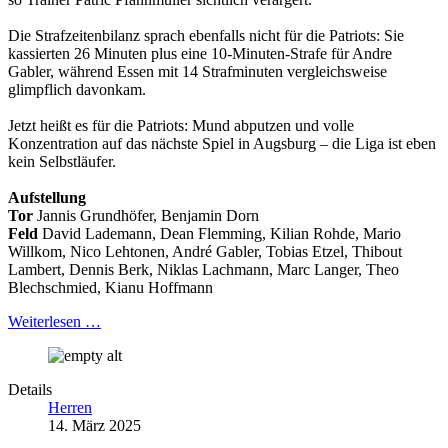
Die Strafzeitenbilanz sprach ebenfalls nicht für die Patriots: Sie
kassierten 26 Minuten plus eine 10-Minuten-Strafe für Andre
Gabler, während Essen mit 14 Strafminuten vergleichsweise
glimpflich davonkam.
Jetzt heißt es für die Patriots: Mund abputzen und volle
Konzentration auf das nächste Spiel in Augsburg – die Liga ist eben
kein Selbstläufer.
Aufstellung
Tor
Jannis Grundhöfer, Benjamin Dorn
Feld
David Lademann, Dean Flemming, Kilian Rohde, Mario
Willkom, Nico Lehtonen, André Gabler, Tobias Etzel, Thibout
Lambert, Dennis Berk, Niklas Lachmann, Marc Langer, Theo
Blechschmied, Kianu Hoffmann
Weiterlesen …
Details
Herren
14. März 2025