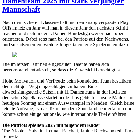
Damenteam 2025 mit stark verjüngter
Mannschaft
Nach dem sicheren Klassenerhalt und den knapp verpassten Play
Offs im letzten Jahr will man in diesem Jahr den nächsten Schritt
machen und sich in der 1.Damen-Bundesliga weiter nach oben
orientieren. Dabei setzt man bei den Patriots auf den Nachwuchs,
und so stoßen erneut weitere Junge,
talentierte Spielerinnen dazu.
Die im letzten Jahr neu eingebauten Talente haben sich
hervorragend entwickelt, so dass die Zuversicht berechtigt ist.
Hohe Motivation und Vorfreude beim kompletten Team bestätigen
den richtigen Weg eingeschlagen zu haben. Eine
abwechslungsreiche Saison mit 11 Damenteams in der höchsten
deutschen Spielklasse startet heute. Los gehts für unsere Mädels am
heutigen Sonntag mit einem Auswärtsspiel in Menden. Gleich keine
leichte Aufgabe, ist das Team aus dem Sauerland sehr erfahren und
konnte schon einige nationale, wie internationale Titel einfahren.
Die Patriots spielten 2025 mit folgendem Kader
Tor
Nicoleta Sabalin, Lennah Reichelt, Janine Blechschmied, Tanja
Schreitz