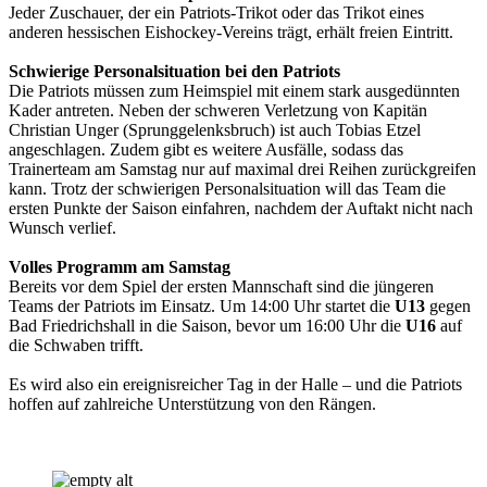
Jeder Zuschauer, der ein Patriots-Trikot oder das Trikot eines
anderen hessischen Eishockey-Vereins trägt, erhält freien Eintritt.
Schwierige Personalsituation bei den Patriots
Die Patriots müssen zum Heimspiel mit einem stark ausgedünnten
Kader antreten. Neben der schweren Verletzung von Kapitän
Christian Unger (Sprunggelenksbruch) ist auch Tobias Etzel
angeschlagen. Zudem gibt es weitere Ausfälle, sodass das
Trainerteam am Samstag nur auf maximal drei Reihen zurückgreifen
kann. Trotz der schwierigen Personalsituation will das Team die
ersten Punkte der Saison einfahren, nachdem der Auftakt nicht nach
Wunsch verlief.
Volles Programm am Samstag
Bereits vor dem Spiel der ersten Mannschaft sind die jüngeren
Teams der Patriots im Einsatz. Um 14:00 Uhr startet die
U13
gegen
Bad Friedrichshall in die Saison, bevor um 16:00 Uhr die
U16
auf
die Schwaben trifft.
Es wird also ein ereignisreicher Tag in der Halle – und die Patriots
hoffen auf zahlreiche Unterstützung von den Rängen.