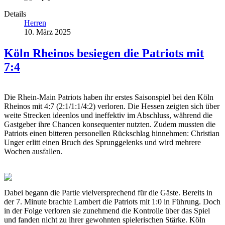
Details
Herren
10. März 2025
Köln Rheinos besiegen die Patriots mit
7:4
Die Rhein-Main Patriots haben ihr erstes Saisonspiel bei den Köln
Rheinos mit 4:7 (2:1/1:1/4:2) verloren. Die Hessen zeigten sich über
weite Strecken ideenlos und ineffektiv im Abschluss, während die
Gastgeber ihre Chancen konsequenter nutzten. Zudem mussten die
Patriots einen bitteren personellen Rückschlag hinnehmen: Christian
Unger erlitt einen Bruch des Sprunggelenks und wird mehrere
Wochen ausfallen.
Dabei begann die Partie vielversprechend für die Gäste. Bereits in
der 7. Minute brachte Lambert die Patriots mit 1:0 in Führung. Doch
in der Folge verloren sie zunehmend die Kontrolle über das Spiel
und fanden nicht zu ihrer gewohnten spielerischen Stärke. Köln