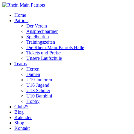
Home
Patriots
Der Verein
Ansprechpartner
Spielbetrieb
Trainingszeiten
Die Rhein-Main-Patriots Halle
Tickets und Preise
Unsere Laufschule
Teams
Herren
Damen
U19 Junioren
U16 Jugend
U13 Schüler
U10 Bambini
Hobby
Club25
Blog
Kalender
Shop
Kontakt