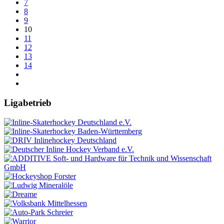
7
8
9
10
11
12
13
14
Ligabetrieb