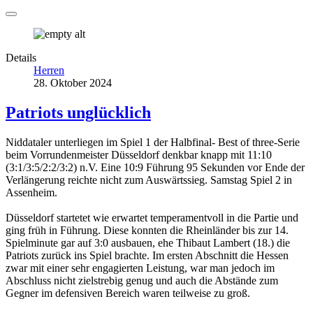
Details
Herren
28. Oktober 2024
Patriots unglücklich
Niddataler unterliegen im Spiel 1 der Halbfinal- Best of three-Serie
beim Vorrundenmeister Düsseldorf denkbar knapp mit 11:10
(3:1/3:5/2:2/3:2) n.V. Eine 10:9 Führung 95 Sekunden vor Ende der
Verlängerung reichte nicht zum Auswärtssieg. Samstag Spiel 2 in
Assenheim.
Düsseldorf startetet wie erwartet temperamentvoll in die Partie und
ging früh in Führung. Diese konnten die Rheinländer bis zur 14.
Spielminute gar auf 3:0 ausbauen, ehe Thibaut Lambert (18.) die
Patriots zurück ins Spiel brachte. Im ersten Abschnitt die Hessen
zwar mit einer sehr engagierten Leistung, war man jedoch im
Abschluss nicht zielstrebig genug und auch die Abstände zum
Gegner im defensiven Bereich waren teilweise zu groß.