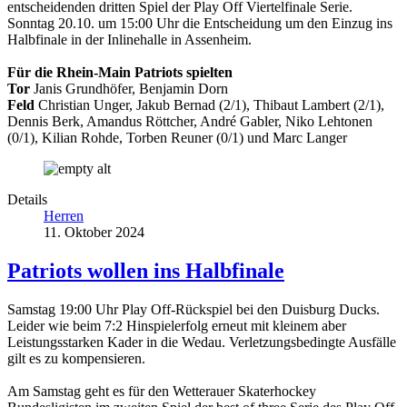
entscheidenden dritten Spiel der Play Off Viertelfinale Serie.
Sonntag 20.10. um 15:00 Uhr die Entscheidung um den Einzug ins
Halbfinale in der Inlinehalle in Assenheim.
Für die Rhein-Main Patriots spielten
Tor
Janis Grundhöfer, Benjamin Dorn
Feld
Christian Unger, Jakub Bernad (2/1), Thibaut Lambert (2/1),
Dennis Berk, Amandus Röttcher, André Gabler, Niko Lehtonen
(0/1), Kilian Rohde, Torben Reuner (0/1) und Marc Langer
Details
Herren
11. Oktober 2024
Patriots wollen ins Halbfinale
Samstag 19:00 Uhr Play Off-Rückspiel bei den Duisburg Ducks.
Leider wie beim 7:2 Hinspielerfolg erneut mit kleinem aber
Leistungsstarken Kader in die Wedau. Verletzungsbedingte Ausfälle
gilt es zu kompensieren.
Am Samstag geht es für den Wetterauer Skaterhockey