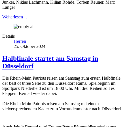
Junker, Niklas Lachmann, Kilian Rohde, Torben Reuner, Marc
Langer
Weiterlesen …
Details
Herren
25. Oktober 2024
Halbfinale startet am Samstag in
Düsseldorf
Die Rhein-Main Patriots reisen am Samstag zum ersten Halbfinale
der best of three Serie zu den Düsseldorf Rams. Spielbeginn im
Sportpark Niederheid ist um 18:00 Uhr. Mit drei Reihen soll es
klappen. Bernad wieder dabei.
Die Rhein Main Patriots reisen am Samstag mit einem
vielversprechenden Kader zum Vorrundenmeister nach Düsseldorf.
Auch Jakub Bernad wird Trainer Patric Pfannmüller wieder zur