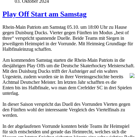
03. Oktober 2024
Play Off Start am Samstag
Rhein-Main Patriots am Samstag 05.10. um 18:00 Uhr zu Hause
gegen Duisburg Ducks. Vierter gegen Fünften im Modus „best of
three“ verspricht spannende Duelle. Beide Teams mit Siegen in
jeweiligem Heimspiel in der Vorrunde. Mit Heimsieg Grundlage für
Halbfinaleinzug schaffen.
Am kommenden Samstag starten die Rhein-Main Patriots in die
diesjährigen Play Offs um die Deutsche Skaterhockey Meisterschaft.
Mit den Duisburg Ducks trifft der Aufsteiger auf ein wahres
Urgestein, zudem wurden sie in ihrer Vereinsgeschichte bereits
Achtmal Deutscher Meister. Im letzten Jahr schafften es die
Enten bis ins Halbfinale, wo man dem Crefelder SC in drei Spielen
unterlag.
In dieser Saison verspricht das Duell des Vorrunden Vierten gegen
den Fünften wohl der interessante Vergleich des Viertelfinals zu
werden.
In der abgelaufenen Vorrunde konnten beide Teams ihr Heimspiel
für sich entscheiden und gerade das Heimrecht, welches sich die