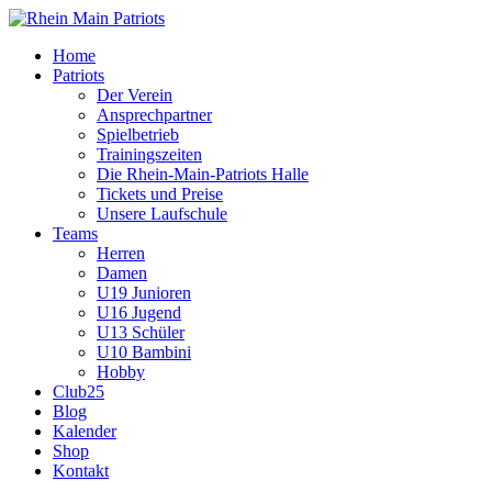
Home
Patriots
Der Verein
Ansprechpartner
Spielbetrieb
Trainingszeiten
Die Rhein-Main-Patriots Halle
Tickets und Preise
Unsere Laufschule
Teams
Herren
Damen
U19 Junioren
U16 Jugend
U13 Schüler
U10 Bambini
Hobby
Club25
Blog
Kalender
Shop
Kontakt