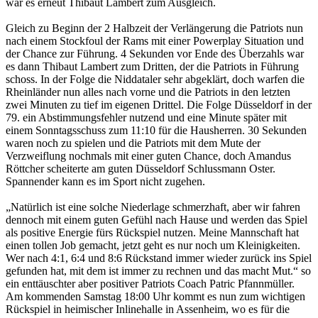
war es erneut Thibaut Lambert zum Ausgleich.
Gleich zu Beginn der 2 Halbzeit der Verlängerung die Patriots nun
nach einem Stockfoul der Rams mit einer Powerplay Situation und
der Chance zur Führung. 4 Sekunden vor Ende des Überzahls war
es dann Thibaut Lambert zum Dritten, der die Patriots in Führung
schoss. In der Folge die Niddataler sehr abgeklärt, doch warfen die
Rheinländer nun alles nach vorne und die Patriots in den letzten
zwei Minuten zu tief im eigenen Drittel. Die Folge Düsseldorf in der
79. ein Abstimmungsfehler nutzend und eine Minute später mit
einem Sonntagsschuss zum 11:10 für die Hausherren. 30 Sekunden
waren noch zu spielen und die Patriots mit dem Mute der
Verzweiflung nochmals mit einer guten Chance, doch Amandus
Röttcher scheiterte am guten Düsseldorf Schlussmann Oster.
Spannender kann es im Sport nicht zugehen.
„Natürlich ist eine solche Niederlage schmerzhaft, aber wir fahren
dennoch mit einem guten Gefühl nach Hause und werden das Spiel
als positive Energie fürs Rückspiel nutzen. Meine Mannschaft hat
einen tollen Job gemacht, jetzt geht es nur noch um Kleinigkeiten.
Wer nach 4:1, 6:4 und 8:6 Rückstand immer wieder zurück ins Spiel
gefunden hat, mit dem ist immer zu rechnen und das macht Mut.“ so
ein enttäuschter aber positiver Patriots Coach Patric Pfannmüller.
Am kommenden Samstag 18:00 Uhr kommt es nun zum wichtigen
Rückspiel in heimischer Inlinehalle in Assenheim, wo es für die