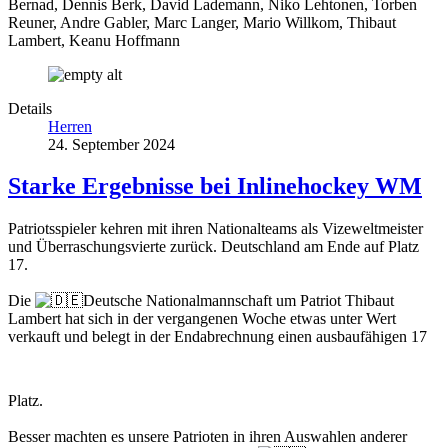
Bernad, Dennis Berk, David Lademann, Niko Lehtonen, Torben
Reuner, Andre Gabler, Marc Langer, Mario Willkom, Thibaut
Lambert, Keanu Hoffmann
Details
Herren
24. September 2024
Starke Ergebnisse bei Inlinehockey WM
Patriotsspieler kehren mit ihren Nationalteams als Vizeweltmeister
und Überraschungsvierte zurück. Deutschland am Ende auf Platz
17.
Die
Deutsche Nationalmannschaft um Patriot Thibaut
Lambert hat sich in der vergangenen Woche etwas unter Wert
verkauft und belegt in
der Endabrechnung einen ausbaufähigen 17
Platz.
Besser machten es unsere Patrioten in ihren Auswahlen anderer