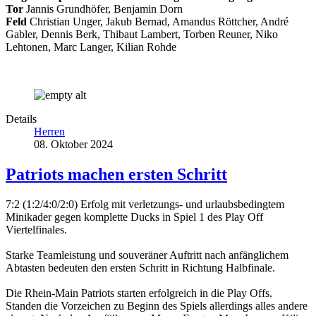
Tor
Jannis Grundhöfer, Benjamin Dorn
Feld
Christian Unger, Jakub Bernad, Amandus Röttcher, André
Gabler, Dennis Berk, Thibaut Lambert, Torben Reuner, Niko
Lehtonen, Marc Langer, Kilian Rohde
Details
Herren
08. Oktober 2024
Patriots machen ersten Schritt
7:2 (1:2/4:0/2:0) Erfolg mit verletzungs- und urlaubsbedingtem
Minikader gegen komplette Ducks in Spiel 1 des Play Off
Viertelfinales.
Starke Teamleistung und souveräner Auftritt nach anfänglichem
Abtasten bedeuten den ersten Schritt in Richtung Halbfinale.
Die Rhein-Main Patriots starten erfolgreich in die Play Offs.
Standen die Vorzeichen zu Beginn des Spiels allerdings alles andere