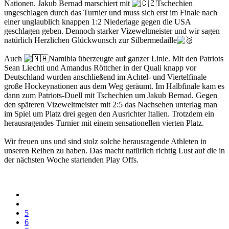
Nationen. Jakub Bernad marschiert mit
Tschechien
ungeschlagen durch das Turnier und muss sich erst im Finale nach
einer unglaublich knappen 1:2 Niederlage gegen die USA
geschlagen geben. Dennoch starker Vizeweltmeister und wir sagen
natürlich Herzlichen Glückwunsch zur Silbermedaille
Auch
Namibia überzeugte auf ganzer Linie. Mit den Patriots
Sean Liechti und Amandus Röttcher in der Quali knapp vor
Deutschland wurden anschließend im Achtel- und Viertelfinale
große Hockeynationen aus dem Weg geräumt. Im Halbfinale kam es
dann zum Patriots-Duell mit Tschechien um Jakub Bernad. Gegen
den späteren Vizeweltmeister mit 2:5 das Nachsehen unterlag man
im Spiel um Platz drei gegen den Ausrichter Italien. Trotzdem ein
herausragendes Turnier mit einem sensationellen vierten Platz.
Wir freuen uns und sind stolz solche herausragende Athleten in
unseren Reihen zu haben. Das macht natürlich richtig Lust auf die in
der nächsten Woche startenden Play Offs.
5
6