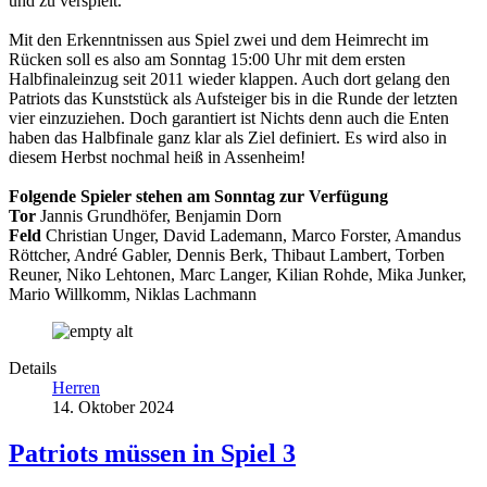
und zu verspielt.
Mit den Erkenntnissen aus Spiel zwei und dem Heimrecht im
Rücken soll es also am Sonntag 15:00 Uhr mit dem ersten
Halbfinaleinzug seit 2011 wieder klappen. Auch dort gelang den
Patriots das Kunststück als Aufsteiger bis in die Runde der letzten
vier einzuziehen. Doch garantiert ist Nichts denn auch die Enten
haben das Halbfinale ganz klar als Ziel definiert. Es wird also in
diesem Herbst nochmal heiß in Assenheim!
Folgende Spieler stehen am Sonntag zur Verfügung
Tor
Jannis Grundhöfer, Benjamin Dorn
Feld
Christian Unger, David Lademann, Marco Forster, Amandus
Röttcher, André Gabler, Dennis Berk, Thibaut Lambert, Torben
Reuner, Niko Lehtonen, Marc Langer, Kilian Rohde, Mika Junker,
Mario Willkomm, Niklas Lachmann
Details
Herren
14. Oktober 2024
Patriots müssen in Spiel 3