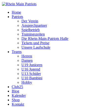
Home
Patriots
Der Verein
Ansprechpartner
Spielbetrieb
Trainingszeiten
Die Rhein-Main-Patriots Halle
Tickets und Preise
Unsere Laufschule
Teams
Herren
Damen
U19 Junioren
U16 Jugend
U13 Schüler
U10 Bambini
Hobby
Club25
Blog
Kalender
Shop
Kontakt