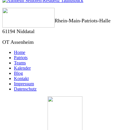
Rhein-Main-Patriots-Halle
61194 Niddatal
OT Assenheim
Home
Patriots
Teams
Kalender
Blog
Kontakt
Impressum
Datenschutz