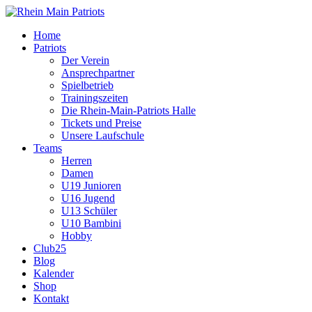
Home
Patriots
Der Verein
Ansprechpartner
Spielbetrieb
Trainingszeiten
Die Rhein-Main-Patriots Halle
Tickets und Preise
Unsere Laufschule
Teams
Herren
Damen
U19 Junioren
U16 Jugend
U13 Schüler
U10 Bambini
Hobby
Club25
Blog
Kalender
Shop
Kontakt