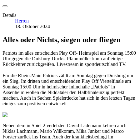
Details
Herren
18. Oktober 2024
Alles oder Nichts, siegen oder fliegen
Patriots im alles entscheiden Play Off- Heimspiel am Sonntag 15:00
Uhr gegen die Duisburg Ducks. Pfannmüller kann auf einige
Rückkehrer zurückgreifen. Livestream in sportdeutschland TV.
Für die Rhein-Main Patriots zählt am Sonntag gegen Duisburg nur
ein Sieg. Im dritten und entscheidenden Play Off Viertelfinale am
Sonntag 15:00 Uhr in heimischer Inlinehalle „Patriots“ in
Assenheim wollen die Niddataler den Halbfinaleinzug perfekt
machen. Auch in Sachen Spielerdecke hat sich in den letzten Tagen
einiges zum positiven entwickelt.
Neben dem in Spiel 2 verletzten David Lademann kehren auch
Niklas Lachmann, Mario Willkomm, Mika Junker und Marco
Forster zurück ins Team. Auch der krankheitsbedingt im