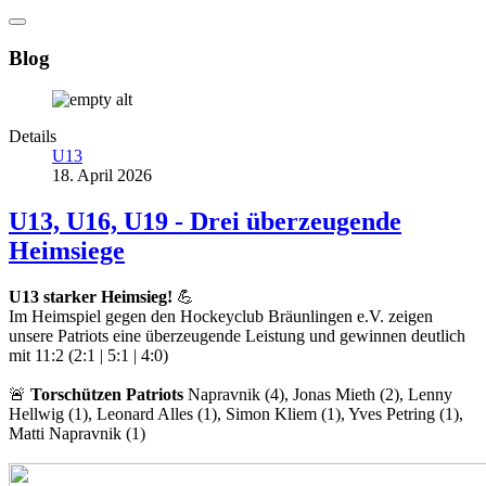
Blog
Details
U13
18. April 2026
U13, U16, U19 - Drei überzeugende
Heimsiege
U13 starker Heimsieg!
💪
Im Heimspiel gegen den Hockeyclub Bräunlingen e.V. zeigen
unsere Patriots eine überzeugende Leistung und gewinnen deutlich
mit 11:2 (2:1 | 5:1 | 4:0)
🚨
Torschützen Patriots
Napravnik (4), Jonas Mieth (2), Lenny
Hellwig (1), Leonard Alles (1), Simon Kliem (1), Yves Petring (1),
Matti Napravnik (1)