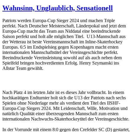
Wahnsinn, Unglaublich, Sensationell
Patriots werden Europa-Cup Sieger 2024 und machen Triple
perfekt. Nach Deutscher Meisterschaft, Länderpokal und jetzt dem
Europa-Cup macht das Team aus Niddatal eine beeindruckende
Saison perfekt und holt alle möglichen Titel. U13-Mannschaft aus
der Wetterau ist beste Vereinsmannschaft im Inline-Skaterhockey
Europas. 6:5 im Endspielsieg gegen Kopenhagen macht ersten
internationalen Mannschaftstitel der Vereinsgeschichte perfekt.
Beeindruckende Vereinsleistung sowohl auf als auch neben dem
Spielfeld bringen hochverdienten Erfolg. Henry Szymanski ins
Allstar Team gewählt.
Nach Platz 4 im letzten Jahr ist es dieses Jahr vollbracht. In einem
hochkarätigen Endturnier holt sich die U13 der Patriots nach sechs
Spielen ohne Niederlage mehr als verdient den Titel des IISHF-
Europa-Cup Siegers 2024. Mit Leidenschaft, Wille, Motivation und
natürlich Qualität einer überzeugenden Mannschaft zum ersten
internationalen Nachwuchs-Skaterhockeytitel der Vereinsgeschichte.
In der Vorrunde mit einem 8:0 gegen den Crefelder SC (D) gestartet,