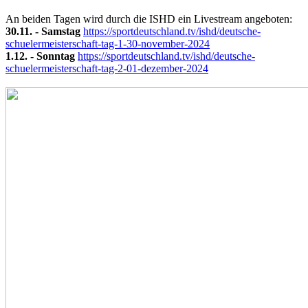
An beiden Tagen wird durch die ISHD ein Livestream angeboten:
30.11. - Samstag
https://sportdeutschland.tv/ishd/deutsche-
schuelermeisterschaft-tag-1-30-november-2024
1.12. - Sonntag
https://sportdeutschland.tv/ishd/deutsche-
schuelermeisterschaft-tag-2-01-dezember-2024