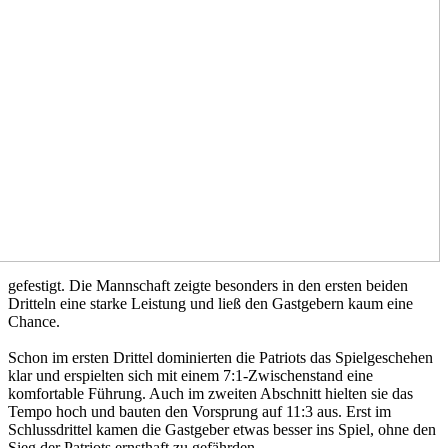
gefestigt. Die Mannschaft zeigte besonders in den ersten beiden
Dritteln eine starke Leistung und ließ den Gastgebern kaum eine
Chance.
Schon im ersten Drittel dominierten die Patriots das Spielgeschehen
klar und erspielten sich mit einem 7:1-Zwischenstand eine
komfortable Führung. Auch im zweiten Abschnitt hielten sie das
Tempo hoch und bauten den Vorsprung auf 11:3 aus. Erst im
Schlussdrittel kamen die Gastgeber etwas besser ins Spiel, ohne den
Sieg der Patriots ernsthaft zu gefährden.