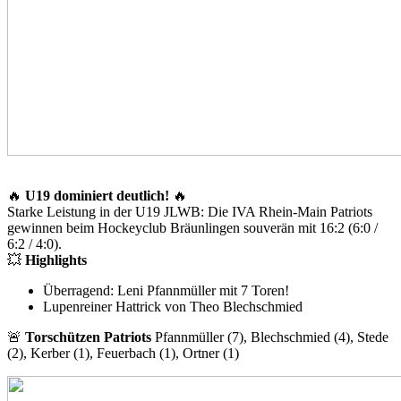
🔥
U19 dominiert deutlich!
🔥
Starke Leistung in der U19 JLWB: Die IVA Rhein-Main Patriots
gewinnen beim Hockeyclub Bräunlingen souverän mit 16:2 (6:0 /
6:2 / 4:0).
💥
Highlights
Überragend: Leni Pfannmüller mit 7 Toren!
Lupenreiner Hattrick von Theo Blechschmied
🚨
Torschützen Patriots
Pfannmüller (7), Blechschmied (4), Stede
(2), Kerber (1), Feuerbach (1), Ortner (1)