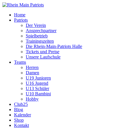
Home
Patriots
Der Verein
Ansprechpartner
Spielbetrieb
Trainingszeiten
Die Rhein-Main-Patriots Halle
Tickets und Preise
Unsere Laufschule
Teams
Herren
Damen
U19 Junioren
U16 Jugend
U13 Schüler
U10 Bambini
Hobby
Club25
Blog
Kalender
Shop
Kontakt