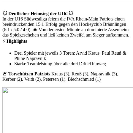
💥
Deutlicher Heimsieg der U16!
💥
In der U16 Südwestliga feiern die IVA Rhein-Main Patriots einen
beeindruckenden 15:1-Erfolg gegen den Hockeyclub Bräunlingen
(6:1 / 5:0 / 4:0). 🔥 Von der ersten Minute an dominierte Assenheim
das Spielgeschehen und ließ keinen Zweifel am Sieger aufkommen.
⚡
Highlights
Drei Spieler mit jeweils 3 Toren: Arvid Kraus, Paul Reuß &
Phine Napravnik
Starke Teamleistung über alle drei Drittel hinweg
🚨
Torschützen Patriots
Kraus (3), Reuß (3), Napravnik (3),
Kerber (2), Veith (2), Petersen (1), Blechschmied (1)