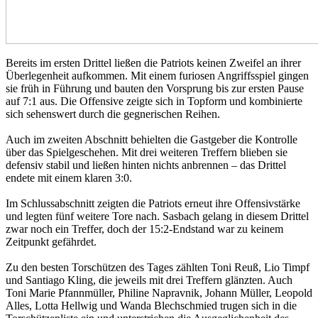
Bereits im ersten Drittel ließen die Patriots keinen Zweifel an ihrer
Überlegenheit aufkommen. Mit einem furiosen Angriffsspiel gingen
sie früh in Führung und bauten den Vorsprung bis zur ersten Pause
auf 7:1 aus. Die Offensive zeigte sich in Topform und kombinierte
sich sehenswert durch die gegnerischen Reihen.
Auch im zweiten Abschnitt behielten die Gastgeber die Kontrolle
über das Spielgeschehen. Mit drei weiteren Treffern blieben sie
defensiv stabil und ließen hinten nichts anbrennen – das Drittel
endete mit einem klaren 3:0.
Im Schlussabschnitt zeigten die Patriots erneut ihre Offensivstärke
und legten fünf weitere Tore nach. Sasbach gelang in diesem Drittel
zwar noch ein Treffer, doch der 15:2-Endstand war zu keinem
Zeitpunkt gefährdet.
Zu den besten Torschützen des Tages zählten Toni Reuß, Lio Timpf
und Santiago Kling, die jeweils mit drei Treffern glänzten. Auch
Toni Marie Pfannmüller, Philine Napravnik, Johann Müller, Leopold
Alles, Lotta Hellwig und Wanda Blechschmied trugen sich in die