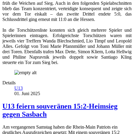
früh die Weichen auf Sieg. Auch in den folgenden Spielabschnitten
blieb das Team konzentriert, verteidigte konsequent und zeigte sich
vor dem Tor eiskalt – das zweite Drittel endete 5:0, das
Schlussdrittel ging erneut mit 11:0 an die Hessen.
In die Torschützenliste konnten sich gleich mehrere Spieler und
Spielerinnen eintragen. Erfolgreichste Torschützen waren mit
jeweils vier Treffern Wanda Blechschmied, Lio Timpf und Leopold
Alles. Gefolgt von Toni Marie Pfannmüller und Johann Müller mit
drei Toren. Ebenfalls trafen Max Dette, Simon Kliem, Lotta Hellwig
und Philine Napravnik jeweils doppelt sowie Santiago Kling
steuerte ein Tor zum Sieg bei.
Details
U13
01. Juni 2025
U13 feiern souveränen 15:2-Heimsieg
gegen Sasbach
Am vergangenen Samstag haben die Rhein-Main Patriots ein
deutliches Ausrufezeichen gesetzt: Mit einem souveränen 15:2