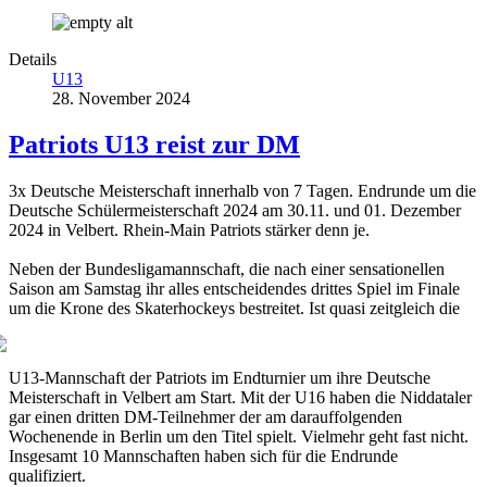
Details
U13
28. November 2024
Patriots U13 reist zur DM
3x Deutsche Meisterschaft innerhalb von 7 Tagen. Endrunde um die
Deutsche Schülermeisterschaft 2024 am 30.11. und 01. Dezember
2024 in Velbert. Rhein-Main Patriots stärker denn je.
Neben der Bundesligamannschaft, die nach einer sensationellen
Saison am Samstag ihr alles entscheidendes drittes Spiel im Finale
um
die Krone des Skaterhockeys bestreitet. Ist quasi zeitgleich die
U13-Mannschaft der Patriots im Endturnier um ihre Deutsche
Meisterschaft in Velbert am Start. Mit der U16 haben die Niddataler
gar einen dritten DM-Teilnehmer der am darauffolgenden
Wochenende in Berlin um den Titel spielt. Vielmehr geht fast nicht.
Insgesamt 10 Mannschaften haben sich für die Endrunde
qualifiziert.