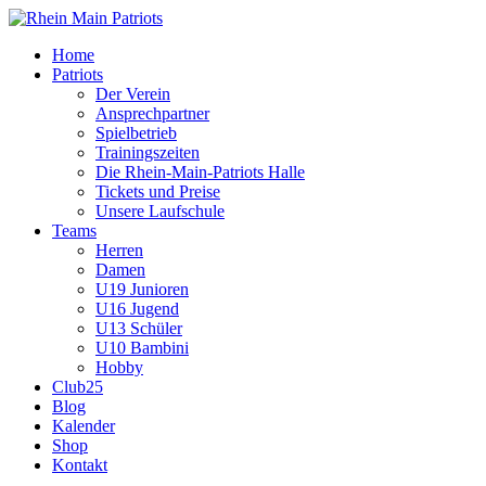
Home
Patriots
Der Verein
Ansprechpartner
Spielbetrieb
Trainingszeiten
Die Rhein-Main-Patriots Halle
Tickets und Preise
Unsere Laufschule
Teams
Herren
Damen
U19 Junioren
U16 Jugend
U13 Schüler
U10 Bambini
Hobby
Club25
Blog
Kalender
Shop
Kontakt