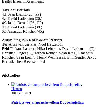
Eagles Essen in Assenheim.
Tore der Patriots
4:1 Sean Liechti (25., PP)
4:2 David Lademann (26.)
4:3 Jakub Bernad (36., PP)
4:4 David Lademann (38.)
5:5 Amandus Röttcher (45.)
Aufstellung IVA Rhein-Main Patriots
Tor
Arian van der Plas, Noel Heuzeroth
Feld
Thibaut Lambert, Niko Lehtonen, David Lademann (C),
Christian Unger (A), Torben Reuner, Noah Kragl, Amandus
Röttcher, Sean Liechti, Henry Wellhausen, Emil Sender, Jakub
Bernad, Theo Blechschmied
Aktuelles
Herren
Juni 26, 2026
Patriots vor anspruchsvollem Doppelspieltag