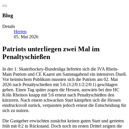
Blog
Details
Herren
05. Mai 2026
Patriots unterliegen zwei Mal im
Penaltyschießen
In der 1. Skaterhockey-Bundesliga lieferten sich die IVA Rhein-
Main Patriots und CE Kaarst am Samstagabend ein intensives Duell.
Vor heimischem Publikum mussten sich die Patriots am 02. Mai
2026 nach Penaltyschießen mit 5:6 (3:2/0:1/2:2/0:1) geschlagen
geben. Einen Tag später zogen die Hessen, auswärts bei den HC
Köln Rheinos knapp mit 5:6 erneut nach Penaltyschießen den
kürzeren. Nach einem schwachen Start kämpften sich die Hessen
eindrucksvoll zurück, verpassten jedoch erneut die Entscheidung für
sich zu nutzen.
Die Gastgeber erwischten zunächst keinen guten Start und gerieten
früh mit 0:2 in Rückstand. Doch noch im ersten Drittel zeigten die