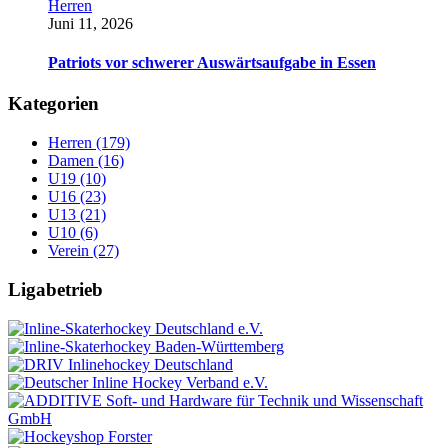
Herren
Juni 11, 2026
Patriots vor schwerer Auswärtsaufgabe in Essen
Kategorien
Herren (179)
Damen (16)
U19 (10)
U16 (23)
U13 (21)
U10 (6)
Verein (27)
Ligabetrieb