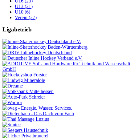
U16 (23)
U13 (21)
U10 (6)
Verein (27)
Ligabetrieb