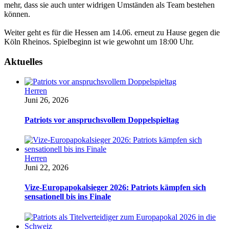
mehr, dass sie auch unter widrigen Umständen als Team bestehen
können.
Weiter geht es für die Hessen am 14.06. erneut zu Hause gegen die
Köln Rheinos. Spielbeginn ist wie gewohnt um 18:00 Uhr.
Aktuelles
Herren
Juni 26, 2026
Patriots vor anspruchsvollem Doppelspieltag
Herren
Juni 22, 2026
Vize-Europapokalsieger 2026: Patriots kämpfen sich
sensationell bis ins Finale