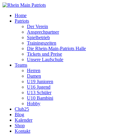
Home
Patriots
Der Verein
Ansprechpartner
Spielbetrieb
Trainingszeiten
Die Rhein-Main-Patriots Halle
Tickets und Preise
Unsere Laufschule
Teams
Herren
Damen
U19 Junioren
U16 Jugend
U13 Schüler
U10 Bambini
Hobby
Club25
Blog
Kalender
Shop
Kontakt