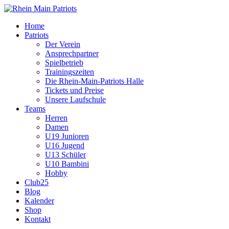
Home
Patriots
Der Verein
Ansprechpartner
Spielbetrieb
Trainingszeiten
Die Rhein-Main-Patriots Halle
Tickets und Preise
Unsere Laufschule
Teams
Herren
Damen
U19 Junioren
U16 Jugend
U13 Schüler
U10 Bambini
Hobby
Club25
Blog
Kalender
Shop
Kontakt