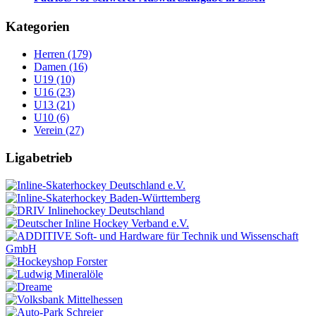
Kategorien
Herren (179)
Damen (16)
U19 (10)
U16 (23)
U13 (21)
U10 (6)
Verein (27)
Ligabetrieb