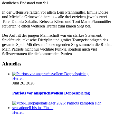
deutlichen Endstand von 9:1.
In der Offensive ragten vor allem Leni Pfannmüller, Emilia Dolze
und Michelle Grünewald heraus – alle drei erzielten jeweils zwei
Tore. Daniela Sabalin, Rebecca Kliem und Toni Marie Pfannmüller
steuerten je einen weiteren Treffer zum klaren Sieg bei.
Der Auftritt der jungen Mannschaft war ein starkes Statement:
Spielfreude, taktische Disziplin und großer Teamgeist prägten das
gesamte Spiel. Mit diesem überzeugenden Sieg sammeln die Rhein-
Main Patriots nicht nur wichtige Punkte, sondern auch viel
Selbstvertrauen für die kommenden Partien.
Aktuelles
Herren
Juni 26, 2026
Patriots vor anspruchsvollem Doppelspieltag
Herren