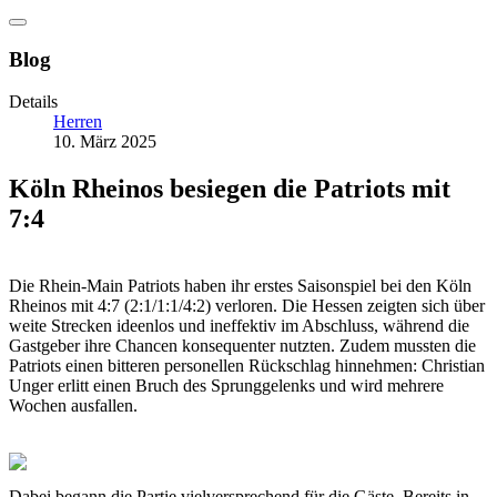
Blog
Details
Herren
10. März 2025
Köln Rheinos besiegen die Patriots mit
7:4
Die Rhein-Main Patriots haben ihr erstes Saisonspiel bei den Köln
Rheinos mit 4:7 (2:1/1:1/4:2) verloren. Die Hessen zeigten sich über
weite Strecken ideenlos und ineffektiv im Abschluss, während die
Gastgeber ihre Chancen konsequenter nutzten. Zudem mussten die
Patriots einen bitteren personellen Rückschlag hinnehmen: Christian
Unger erlitt einen Bruch des Sprunggelenks und wird mehrere
Wochen ausfallen.
Dabei begann die Partie vielversprechend für die Gäste. Bereits in