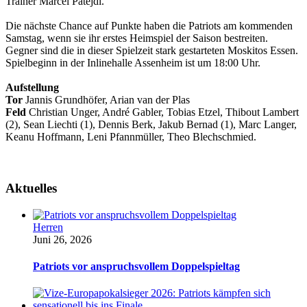
Trainer Marcel Patejdl.
Die nächste Chance auf Punkte haben die Patriots am kommenden
Samstag, wenn sie ihr erstes Heimspiel der Saison bestreiten.
Gegner sind die in dieser Spielzeit stark gestarteten Moskitos Essen.
Spielbeginn in der Inlinehalle Assenheim ist um 18:00 Uhr.
Aufstellung
Tor
Jannis Grundhöfer, Arian van der Plas
Feld
Christian Unger, André Gabler, Tobias Etzel, Thibout Lambert
(2), Sean Liechti (1), Dennis Berk, Jakub Bernad (1), Marc Langer,
Keanu Hoffmann, Leni Pfannmüller, Theo Blechschmied.
Aktuelles
Herren
Juni 26, 2026
Patriots vor anspruchsvollem Doppelspieltag