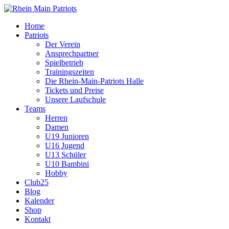
Home
Patriots
Der Verein
Ansprechpartner
Spielbetrieb
Trainingszeiten
Die Rhein-Main-Patriots Halle
Tickets und Preise
Unsere Laufschule
Teams
Herren
Damen
U19 Junioren
U16 Jugend
U13 Schüler
U10 Bambini
Hobby
Club25
Blog
Kalender
Shop
Kontakt