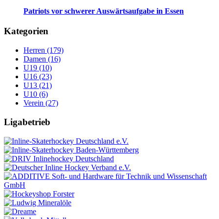
Patriots vor schwerer Auswärtsaufgabe in Essen
Kategorien
Herren (179)
Damen (16)
U19 (10)
U16 (23)
U13 (21)
U10 (6)
Verein (27)
Ligabetrieb