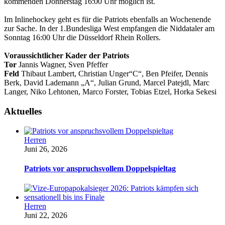
kommenden Donnerstag 16:00 Uhr möglich ist.
Im Inlinehockey geht es für die Patriots ebenfalls an Wochenende
zur Sache. In der 1.Bundesliga West empfangen die Niddataler am
Sonntag 16:00 Uhr die Düsseldorf Rhein Rollers.
Voraussichtlicher Kader der Patriots
Tor
Jannis Wagner, Sven Pfeffer
Feld
Thibaut Lambert, Christian Unger“C“, Ben Pfeifer, Dennis
Berk, David Lademann „A“, Julian Grund, Marcel Patejdl, Marc
Langer, Niko Lehtonen, Marco Forster, Tobias Etzel, Horka Sekesi
Aktuelles
Herren
Juni 26, 2026
Patriots vor anspruchsvollem Doppelspieltag
Herren
Juni 22, 2026