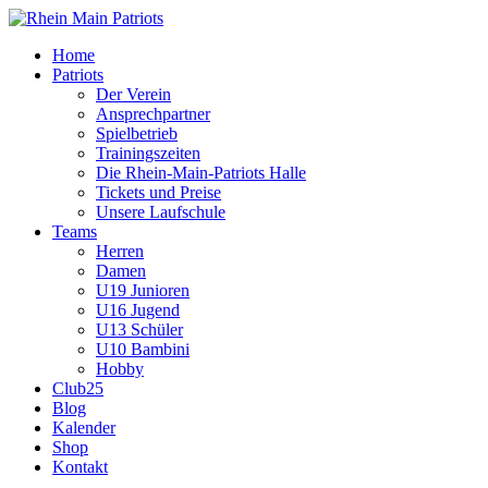
Home
Patriots
Der Verein
Ansprechpartner
Spielbetrieb
Trainingszeiten
Die Rhein-Main-Patriots Halle
Tickets und Preise
Unsere Laufschule
Teams
Herren
Damen
U19 Junioren
U16 Jugend
U13 Schüler
U10 Bambini
Hobby
Club25
Blog
Kalender
Shop
Kontakt