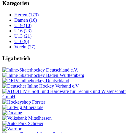
Kategorien
Herren (179)
Damen (16)
U19 (10)
U16 (23)
U13 (21)
U10 (6)
Verein (27)
Ligabetrieb