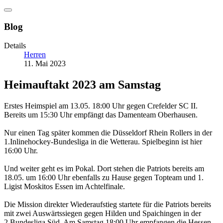
Blog
Details
Herren
11. Mai 2023
Heimauftakt 2023 am Samstag
Erstes Heimspiel am 13.05. 18:00 Uhr gegen Crefelder SC II.
Bereits um 15:30 Uhr empfängt das Damenteam Oberhausen.
Nur einen Tag später kommen die Düsseldorf Rhein Rollers in der
1.Inlinehockey-Bundesliga in die Wetterau. Spielbeginn ist hier
16:00 Uhr.
Und weiter geht es im Pokal. Dort stehen die Patriots bereits am
18.05. um 16:00 Uhr ebenfalls zu Hause gegen Topteam und 1.
Ligist Moskitos Essen im Achtelfinale.
Die Mission direkter Wiederaufstieg startete für die Patriots bereits
mit zwei Auswärtssiegen gegen Hilden und Spaichingen in der
2.Bundesliga Süd. Am Samstag 18:00 Uhr
empfangen die Hessen