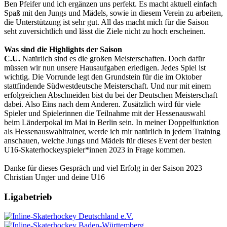
Ben Pfeifer und ich ergänzen uns perfekt. Es macht aktuell einfach
Spaß mit den Jungs und Mädels, sowie in diesem Verein zu arbeiten,
die Unterstützung ist sehr gut. All das macht mich für die Saison
seht zuversichtlich und lässt die Ziele nicht zu hoch erscheinen.
Was sind die Highlights der Saison
C.U.
Natürlich sind es die großen Meisterschaften. Doch dafür
müssen wir nun unsere Hausaufgaben erledigen. Jedes Spiel ist
wichtig. Die Vorrunde legt den Grundstein für die im Oktober
stattfindende Südwestdeutsche Meisterschaft. Und nur mit einem
erfolgreichen Abschneiden bist du bei der Deutschen Meisterschaft
dabei. Also Eins nach dem Anderen. Zusätzlich wird für viele
Spieler und Spielerinnen die Teilnahme mit der Hessenauswahl
beim Länderpokal im Mai in Berlin sein. In meiner Doppelfunktion
als Hessenauswahltrainer, werde ich mir natürlich in jedem Training
anschauen, welche Jungs und Mädels für dieses Event der besten
U16-Skaterhockeyspieler*innen 2023 in Frage kommen.
Danke für dieses Gespräch und viel Erfolg in der Saison 2023
Christian Unger und deine U16
Ligabetrieb