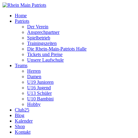
Home
Patriots
Der Verein
Ansprechpartner
Spielbetrieb
Trainingszeiten
Die Rhein-Main-Patriots Halle
Tickets und Preise
Unsere Laufschule
Teams
Herren
Damen
U19 Junioren
U16 Jugend
U13 Schüler
U10 Bambini
Hobby
Club25
Blog
Kalender
Shop
Kontakt