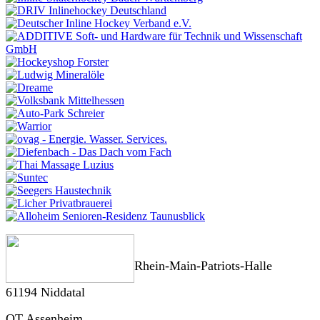
Rhein-Main-Patriots-Halle
61194 Niddatal
OT Assenheim