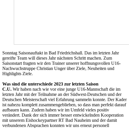
Sonntag Saisonauftakt in Bad Friedrichshall. Das im letzten Jahr
gereifte Team will dieses Jahr nächsten Schritt machen. Zum
Saisonstart fragten wir den Trainer unserer hoffnungsvollen U16-
Nachwuchstruppe Christian Unger über Ziele, Neuheiten und
Highlights Ziele.
Was sind die unterschiede 2023 zur letzten Saison
C.U.
Wir haben nach wie vor eine junge U16-Mannschaft die im
letzten Jahr mit der Teilnahme an der Südwest-Deutschen und der
Deutschen Meisterschaft viel Erfahrung sammeln konnte. Der Kader
ist nahezu komplett zusammengeblieben, so dass man perfekt darauf
aufbauen kann. Zudem haben wir im Umfeld vieles positiv
verändert. Dank der sich immer besser entwickelnden Kooperation
mit unserem Eishockeypartner RT Bad Nauheim und der damit
verbundenen Absprachen konnten wir uns erneut personell