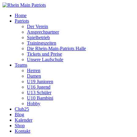
Home
Patriots
Der Verein
Ansprechpartner
Spielbetrieb
Trainingszeiten
Die Rhein-Main-Patriots Halle
Tickets und Preise
Unsere Laufschule
Teams
Herren
Damen
U19 Junioren
U16 Jugend
U13 Schüler
U10 Bambini
Hobby
Club25
Blog
Kalender
Shop
Kontakt