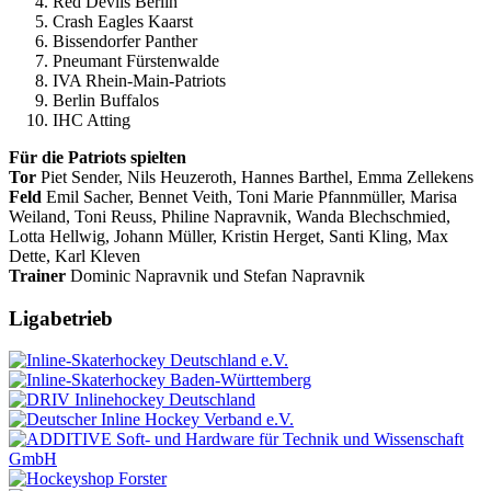
Red Devils Berlin
Crash Eagles Kaarst
Bissendorfer Panther
Pneumant Fürstenwalde
IVA Rhein-Main-Patriots
Berlin Buffalos
IHC Atting
Für die Patriots spielten
Tor
Piet Sender, Nils Heuzeroth, Hannes Barthel, Emma Zellekens
Feld
Emil Sacher, Bennet Veith, Toni Marie Pfannmüller, Marisa
Weiland, Toni Reuss, Philine Napravnik, Wanda Blechschmied,
Lotta Hellwig, Johann Müller, Kristin Herget, Santi Kling, Max
Dette, Karl Kleven
Trainer
Dominic Napravnik und Stefan Napravnik
Ligabetrieb