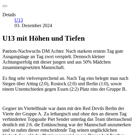
Details
U13
03. Dezember 2024
U13 mit Höhen und Tiefen
Patriots-Nachwuchs DM Achter. Nach starkem erstem Tag gute
Ausgangslage an Tag zwei verspielt. Dennoch kleiner
Achtungserfolg mit dieser jungen und aus 50% Mädchen
zusammengesetzten Mannschaft.
Es fing sehr vielversprechend an. Nach Tag eins belegte man nach
Siegen über Atting (2:0), Rostock (2:0) und Berlin (1:0), sowie
einem Unentschieden gegen Essen (2:2) Platz eins der Gruppe B.
Gegner im Viertelfinale war dann mit den Red Devils Berlin der
Vierte der Gruppe A. Zu lethargisch und ohne den an diesem Tag
verhinderten Topgoalie Piet Sender unterlag das Team überraschend
deutlich mit 2:6. die Enttäuschung war der Mannschaft anzumerken
und so nahm dieser entscheidende Tag seinen unglücklichen