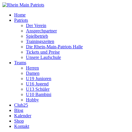
Home
Patriots
Der Verein
Ansprechpartner
Spielbetrieb
Trainingszeiten
Die Rhein-Main-Patriots Halle
Tickets und Preise
Unsere Laufschule
Teams
Herren
Damen
U19 Junioren
U16 Jugend
U13 Schüler
U10 Bambini
Hobby
Club25
Blog
Kalender
Shop
Kontakt