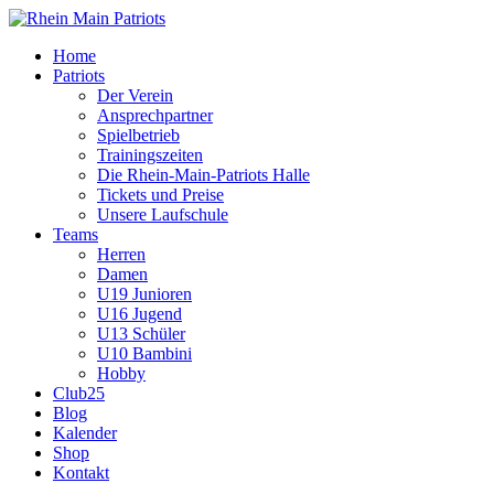
Home
Patriots
Der Verein
Ansprechpartner
Spielbetrieb
Trainingszeiten
Die Rhein-Main-Patriots Halle
Tickets und Preise
Unsere Laufschule
Teams
Herren
Damen
U19 Junioren
U16 Jugend
U13 Schüler
U10 Bambini
Hobby
Club25
Blog
Kalender
Shop
Kontakt