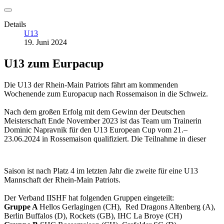
Details
U13
19. Juni 2024
U13 zum Eurpacup
Die U13 der Rhein-Main Patriots fährt am kommenden
Wochenende zum Europacup nach Rossemaison in die Schweiz.
Nach dem großen Erfolg mit dem Gewinn der Deutschen
Meisterschaft Ende November 2023 ist das Team um Trainerin
Dominic Napravnik für den U13 European Cup vom 21.–
23.06.2024 in Rossemaison qualifiziert.
Die Teilnahme in dieser
Saison ist nach Platz 4 im letzten Jahr die zweite für eine U13
Mannschaft der Rhein-Main Patriots.
Der Verband IISHF hat folgenden Gruppen eingeteilt:
Gruppe A
Hellos Gerlagingen (CH), Red Dragons Altenberg (A),
Berlin Buffalos (D), Rockets (GB), IHC La Broye (CH)